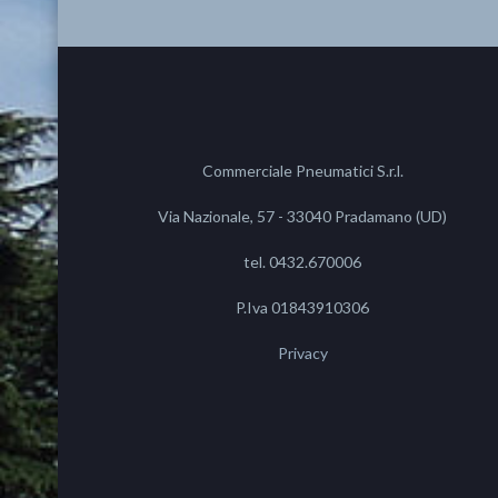
Commerciale Pneumatici S.r.l.
Via Nazionale, 57 - 33040 Pradamano (UD)
tel. 0432.670006
P.Iva 01843910306
Privacy