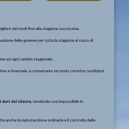
gliore dei modi fino alla stagione successiva.
azione delle gomme per tutta la stagione al costo di
omme ad ogni cambio stagionale.
ivo e invernale, e conservate secondo corrette condizioni
dati del cliente,
rendendo così impossibile lo
ta anche la manutenzione ordinaria e il controllo delle