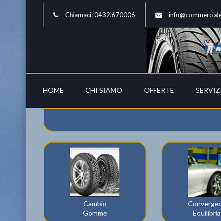
Chiamaci: 0432.670006
info@commercial
HOME
CHI SIAMO
OFFERTE
SERVIZ
Cambio
Convergen
Gomme
Equilibri