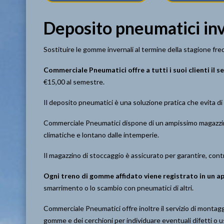
Deposito pneumatici inv
Sostituire le gomme invernali al termine della stagione fr
Commerciale Pneumatici offre a tutti i suoi clienti il s
€15,00 al semestre.
Il deposito pneumatici è una soluzione pratica che evita d
Commerciale Pneumatici dispone di un ampissimo magazzino
climatiche e lontano dalle intemperie.
Il magazzino di stoccaggio è assicurato per garantire, contro
Ogni treno di gomme affidato viene registrato in un ap
smarrimento o lo scambio con pneumatici di altri.
Commerciale Pneumatici offre inoltre il servizio di montagg
gomme e dei cerchioni per individuare eventuali difetti o 