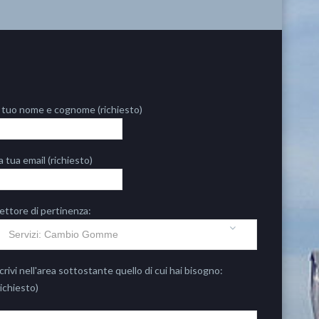
l tuo nome e cognome (richiesto)
a tua email (richiesto)
ettore di pertinenza:
crivi nell'area sottostante quello di cui hai bisogno:
richiesto)