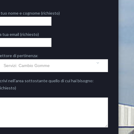
l tuo nome e cognome (richiesto)
a tua email (richiesto)
ettore di pertinenza:
crivi nell'area sottostante quello di cui hai bisogno:
richiesto)