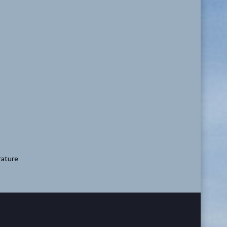
brature