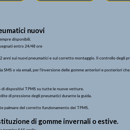
eumatici nuovi
empre disponibili.
nsegnati entro 24/48 ore
i 2 anni sui nuovi pneumatici e sul corretto montaggio. Il controllo degli
via SMS o via email, per l’inversione delle gomme anteriori e posteriori c
di dispositivi TPMS su tutte le nuove vetture.
te di pressione degli pneumatici durante la guida.
mite palmare del corretto funzionamento dei TPMS.
tituzione di gomme invernali o estive
.
 termina il 15 aprile.