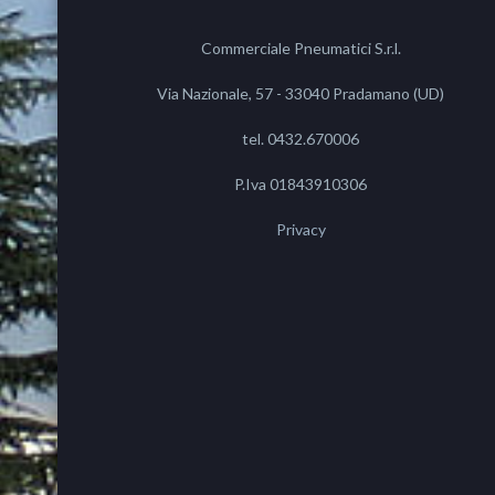
Commerciale Pneumatici S.r.l.
Via Nazionale, 57 - 33040 Pradamano (UD)
tel. 0432.670006
P.Iva 01843910306
Privacy