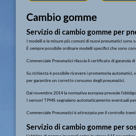
Cambio gomme
Servizio di cambio gomme per
pn
I modelli e le misure più comuni di nuovi pneumatici sono s
É sempre possibile ordinare modelli specifici che sono co
Commerciale Pneumatici rilascia il certificato di garanzia d
Su richiesta è possibile ricevere i promemoria automatici, 
per garantire un corretto consumo degli pneumatici.
Dal novembre 2014 la normativa europea prevede l’obbligo 
I sensori TPMS segnalano automaticamente eventuali perdi
Commerciale Pneumatici è attrezzata per il controllo tra
Servizio di cambio gomme per
sos
L’obbligo di gomme invernali entra in vigore il 15 novembre e