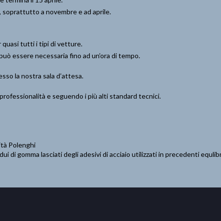
a, soprattutto a novembre e ad aprile.
 quasi tutti i tipi di vetture.
 può essere necessaria fino ad un’ora di tempo.
sso la nostra sala d’attesa.
rofessionalità e seguendo i più alti standard tecnici.
ità Polenghi
ui di gomma lasciati degli adesivi di acciaio utilizzati in precedenti equli