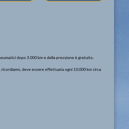
 pneumatici dopo 3.000 km e della pressione è gratuito.
he, ricordiamo, deve essere effettuata ogni 10.000 km circa