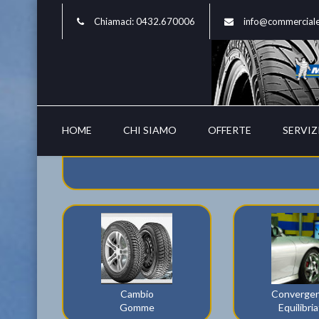
Chiamaci: 0432.670006
info@commercial
HOME
CHI SIAMO
OFFERTE
SERVIZ
Cambio
Convergen
Gomme
Equilibri